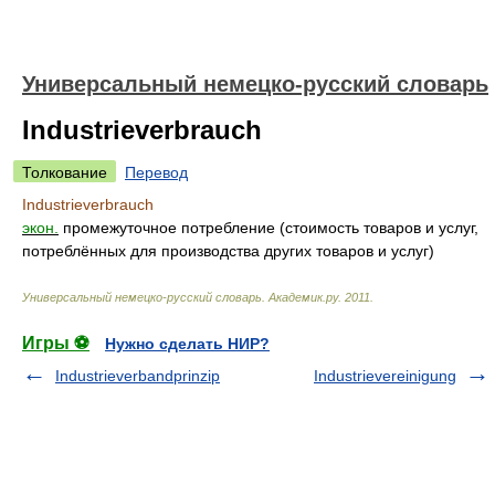
Универсальный немецко-русский словарь
Industrieverbrauch
Толкование
Перевод
Industrieverbrauch
экон.
промежуточное потребление (стоимость товаров и услуг,
потреблённых для производства других товаров и услуг)
Универсальный немецко-русский словарь
.
Академик.ру
.
2011
.
Игры ⚽
Нужно сделать НИР?
Industrieverbandprinzip
Industrievereinigung