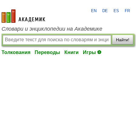
EN
DE
ES
FR
academic.ru
Словари и энциклопедии на Академике
Найти!
Толкования
Переводы
Книги
Игры ⚽