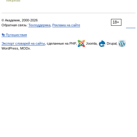
Wikipedia
© Академик, 2000-2026
18+
Обратная связь:
Техподдержка
,
Реклама на сайте
👣 Путешествия
Экспорт словарей на сайты
, сделанные на PHP,
Joomla,
Drupal,
WordPress, MODx.