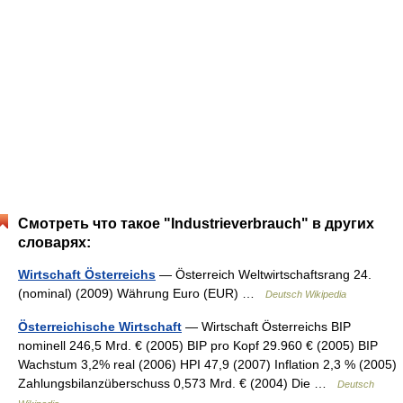
Смотреть что такое "Industrieverbrauch" в других
словарях:
Wirtschaft Österreichs
— Österreich Weltwirtschaftsrang 24.
(nominal) (2009) Währung Euro (EUR) …
Deutsch Wikipedia
Österreichische Wirtschaft
— Wirtschaft Österreichs BIP
nominell 246,5 Mrd. € (2005) BIP pro Kopf 29.960 € (2005) BIP
Wachstum 3,2% real (2006) HPI 47,9 (2007) Inflation 2,3 % (2005)
Zahlungsbilanzüberschuss 0,573 Mrd. € (2004) Die …
Deutsch